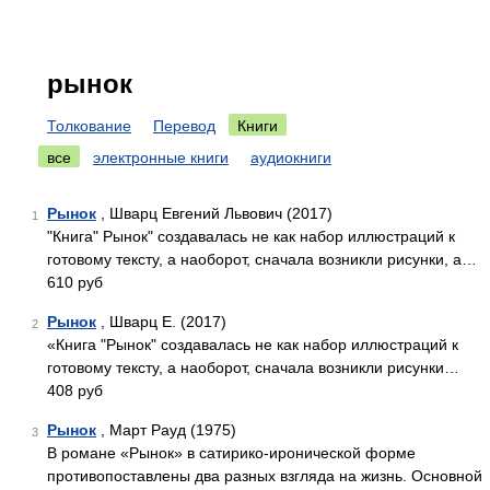
рынок
Толкование
Перевод
Книги
все
электронные книги
аудиокниги
Рынок
, Шварц Евгений Львович (2017)
1
"Книга" Рынок" создавалась не как набор иллюстраций к
готовому тексту, а наоборот, сначала возникли рисунки, а…
610 руб
Рынок
, Шварц Е. (2017)
2
«Книга "Рынок" создавалась не как набор иллюстраций к
готовому тексту, а наоборот, сначала возникли рисунки…
408 руб
Рынок
, Март Рауд (1975)
3
В романе «Рынок» в сатирико-иронической форме
противопоставлены два разных взгляда на жизнь. Основной