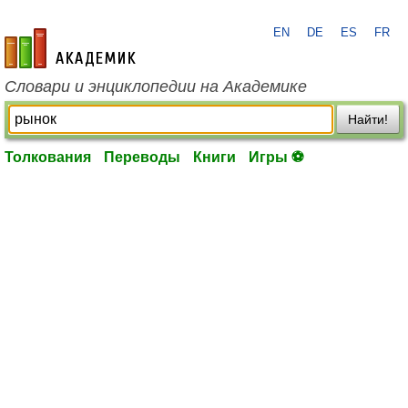
EN
DE
ES
FR
academic.ru
Словари и энциклопедии на Академике
Найти!
Толкования
Переводы
Книги
Игры ⚽